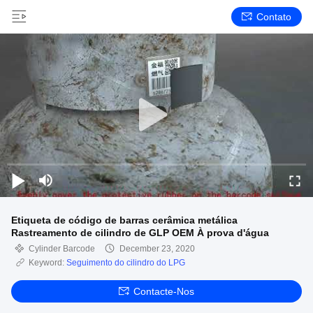
Contato
Etiqueta de código de barras cerâmica metálica
Rastreamento de cilindro de GLP OEM À prova d'água
Cylinder Barcode
December 23, 2020
Keyword:
Seguimento do cilindro do LPG
Contacte-Nos