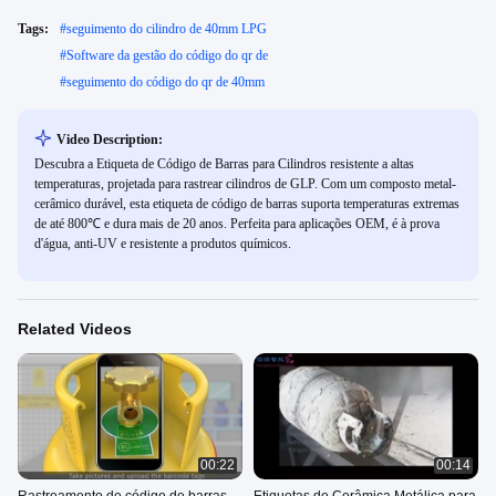
Tags:
#
seguimento do cilindro de 40mm LPG
#
Software da gestão do código do qr de
#
seguimento do código do qr de 40mm
Video Description:
Descubra a Etiqueta de Código de Barras para Cilindros resistente a altas
temperaturas, projetada para rastrear cilindros de GLP. Com um composto metal-
cerâmico durável, esta etiqueta de código de barras suporta temperaturas extremas
de até 800℃ e dura mais de 20 anos. Perfeita para aplicações OEM, é à prova
d'água, anti-UV e resistente a produtos químicos.
Related Videos
00:22
00:14