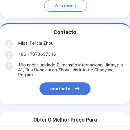
Veja mais
Contacto
Miss. Felicia Zhou
+86 17873657316
16o andar, unidade B, mansão internacional Jiatai, n.o
41, Rua Dongsihuan Zhong, distrito de Chaoyang,
Pequim.
contacto
Obter O Melhor Preço Para