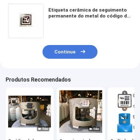
Etiqueta cerâmica de seguimento
permanente do metal do código da
AR do quadrado gestão de
armazenamento de 70 x de 70mm
Continue
Produtos Recomendados