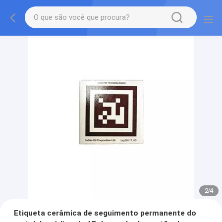
2
/
4
Etiqueta cerâmica de seguimento permanente do