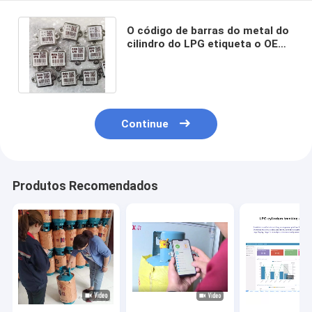
O código de barras do metal do
cilindro do LPG etiqueta o OEM
impermeável da anti oxidação
Continue
Produtos Recomendados