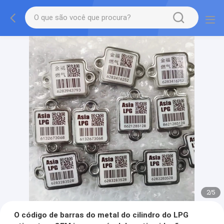
2
/
5
O código de barras do metal do cilindro do LPG