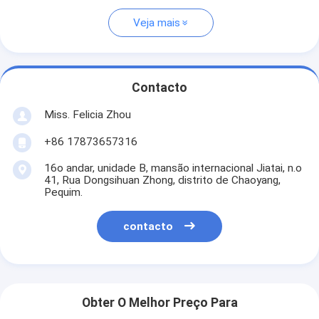
Veja mais
Contacto
Miss. Felicia Zhou
+86 17873657316
16o andar, unidade B, mansão internacional Jiatai, n.o
41, Rua Dongsihuan Zhong, distrito de Chaoyang,
Pequim.
contacto
Obter O Melhor Preço Para