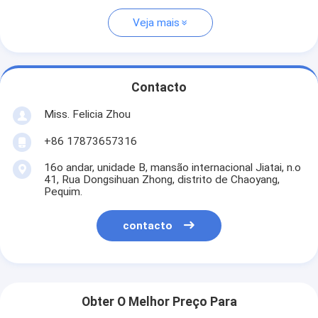
Veja mais
Contacto
Miss. Felicia Zhou
+86 17873657316
16o andar, unidade B, mansão internacional Jiatai, n.o
41, Rua Dongsihuan Zhong, distrito de Chaoyang,
Pequim.
contacto
Obter O Melhor Preço Para