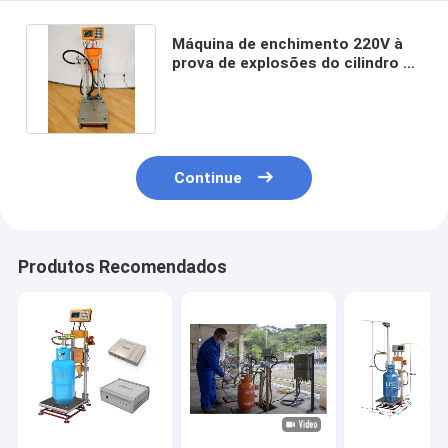
Máquina de enchimento 220V à
prova de explosões do cilindro de
gás de 1.6Mpa LPG
Continue
Produtos Recomendados