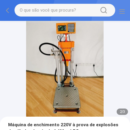
2
/
3
Máquina de enchimento 220V à prova de explosões