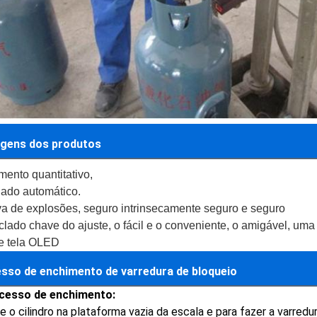
gens dos produtos
ento quantitativo,
nado automático.
va de explosões, seguro intrinsecamente seguro e seguro
lado chave do ajuste, o fácil e o conveniente, o amigável, um
e tela OLED
sso de enchimento de varredura de bloqueio
cesso de enchimento:
e o cilindro na plataforma vazia da escala e para fazer a varredur