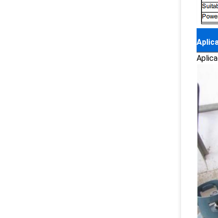
Aplic
Aplica