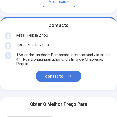
Veja mais
Contacto
Miss. Felicia Zhou
+86 17873657316
16o andar, unidade B, mansão internacional Jiatai, n.o
41, Rua Dongsihuan Zhong, distrito de Chaoyang,
Pequim.
contacto
Obter O Melhor Preço Para