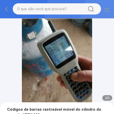
2
/
2
Códigos de barras rastreável móvel do cilindro do