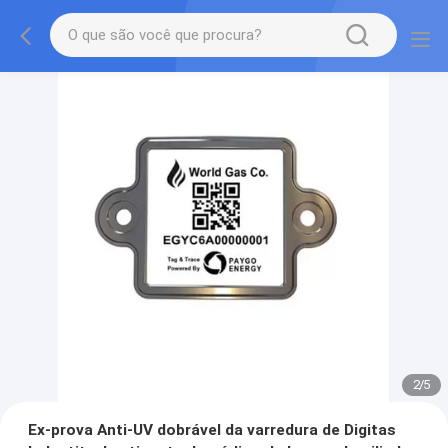
2
/
5
Ex-prova Anti-UV dobrável da varredura de Digitas