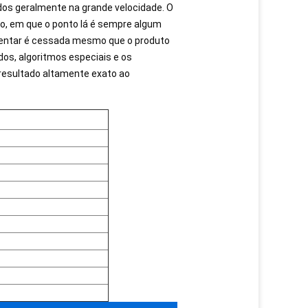
os geralmente na grande velocidade. O
io, em que o ponto lá é sempre algum
limentar é cessada mesmo que o produto
os, algoritmos especiais e os
esultado altamente exato ao