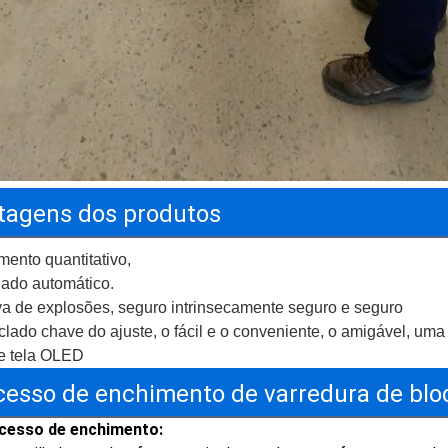
tagens dos produtos
ento quantitativo,
nado automático.
va de explosões, seguro intrinsecamente seguro e seguro
lado chave do ajuste, o fácil e o conveniente, o amigável, um
e tela OLED
cesso de enchimento de varredura de blo
cesso de enchimento: