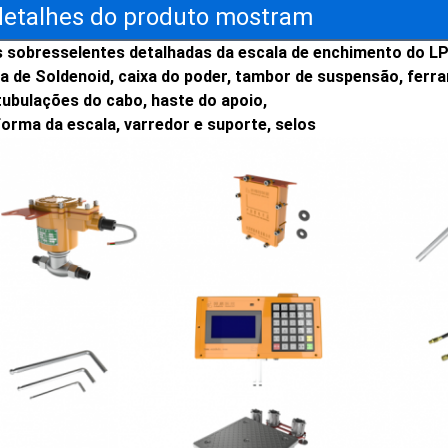
detalhes do produto mostram
 sobresselentes detalhadas da escala de enchimento do LPG
la de Soldenoid, caixa do poder, tambor de suspensão, ferr
tubulações do cabo, haste do apoio,
forma da escala, varredor e suporte, selos