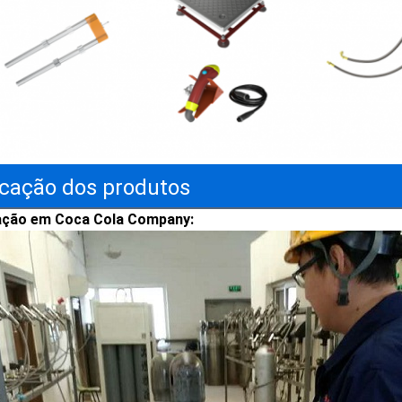
icação dos produtos
ação em Coca Cola Company: