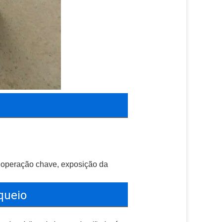
a operação chave, exposição da 
queio