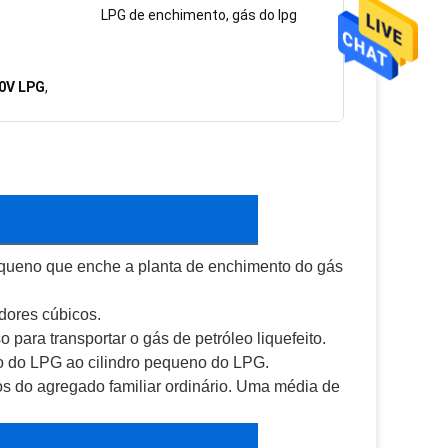
LPG de enchimento, gás do lpg
20V LPG
,
queno que enche a planta de enchimento do gás
dores cúbicos.
para transportar o gás de petróleo liquefeito.
o do LPG ao cilindro pequeno do LPG.
s do agregado familiar ordinário. Uma média de